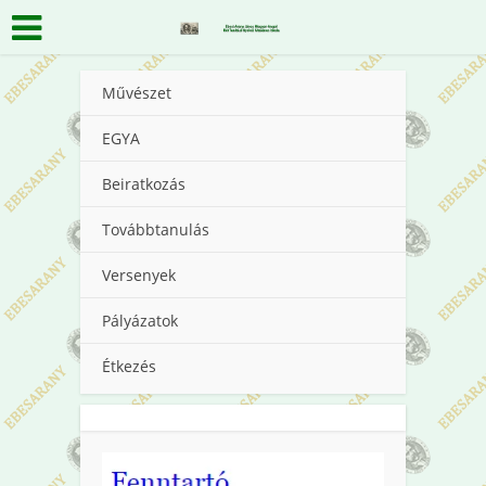
Művészet
EGYA
Beiratkozás
Továbbtanulás
Versenyek
Pályázatok
Étkezés