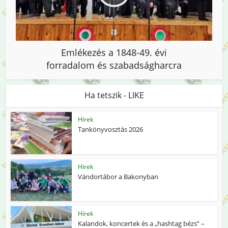
Emlékezés a 1848-49. évi
forradalom és szabadságharcra
Ha tetszik - LIKE
Hírek
Tankönyvosztás 2026
Hírek
Vándortábor a Bakonyban
Hírek
Kalandok, koncertek és a „hashtag bézs” –