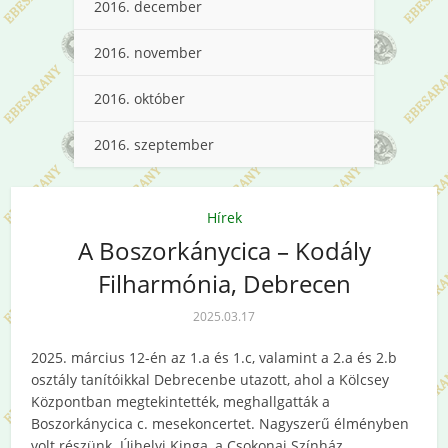
2016. december
2016. november
2016. október
2016. szeptember
Hírek
A Boszorkánycica – Kodály
Filharmónia, Debrecen
2025.03.17
2025. március 12-én az 1.a és 1.c, valamint a 2.a és 2.b
osztály tanítóikkal Debrecenbe utazott, ahol a Kölcsey
Központban megtekintették, meghallgatták a
Boszorkánycica c. mesekoncertet. Nagyszerű élményben
volt részünk. Újhelyi Kinga, a Csokonai Színház