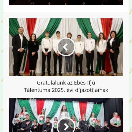
Gratulálunk az Ebes Ifjú
Tálentuma 2025. évi díjazottjainak