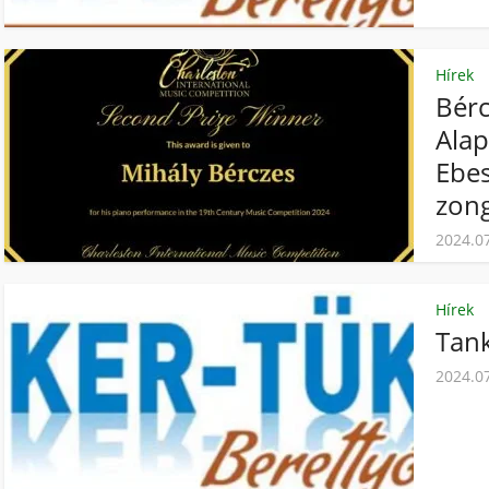
Hírek
Bérc
Alap
Ebes
zong
2024.0
Hírek
Tank
2024.0