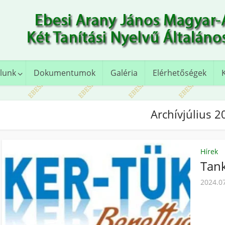
lunk
Dokumentumok
Galéria
Elérhetőségek
Archívjúlius 2
Hírek
Tank
2024.0