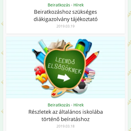
Beiratkozás
Hírek
•
Beiratkozáshoz szükséges
diákigazolvány tájékoztató
2019.03.19
Beiratkozás
Hírek
•
Részletek az általános iskolába
történő beíratáshoz
2019.03.18