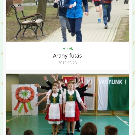
Hírek
Arany-futás
2019.03.23