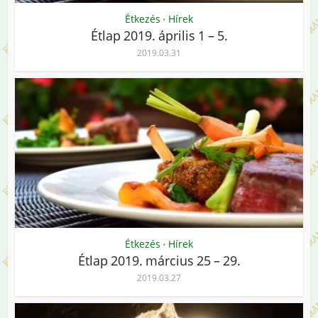
Étkezés
Hírek
•
Étlap 2019. április 1 – 5.
2019.03.31
Étkezés
Hírek
•
Étlap 2019. március 25 – 29.
2019.03.27