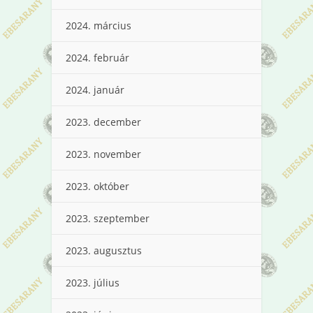
2024. március
2024. február
2024. január
2023. december
2023. november
2023. október
2023. szeptember
2023. augusztus
2023. július