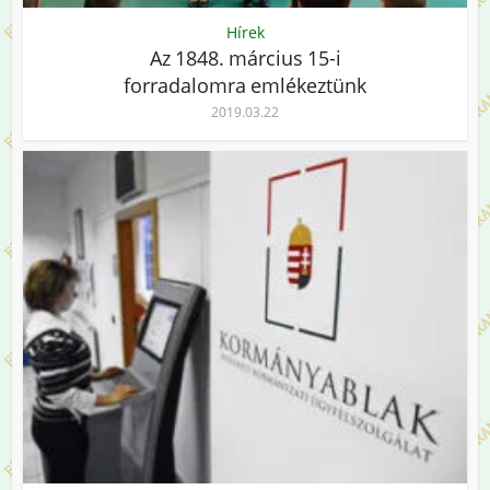
Hírek
Az 1848. március 15-i
forradalomra emlékeztünk
2019.03.22