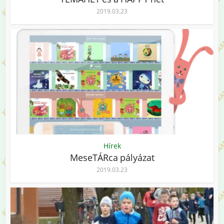
2019.03.23
Hírek
MeseTÁRca pályázat
2019.03.23