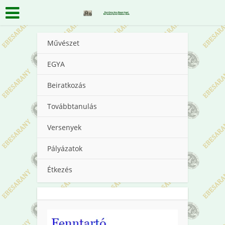
Művészet
EGYA
Beiratkozás
Továbbtanulás
Versenyek
Pályázatok
Étkezés