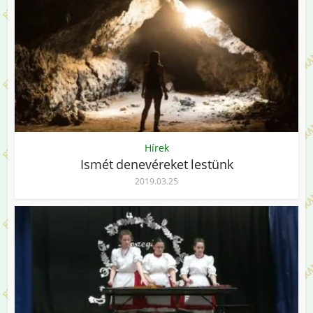
Hírek
Ismét denevéreket lestünk
2019.03.25