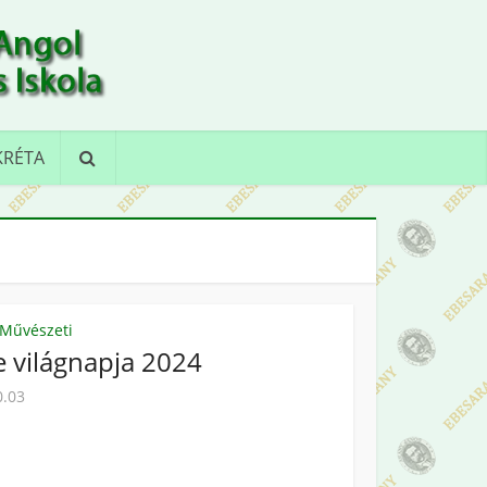
KRÉTA
Művészeti
 világnapja 2024
0.03