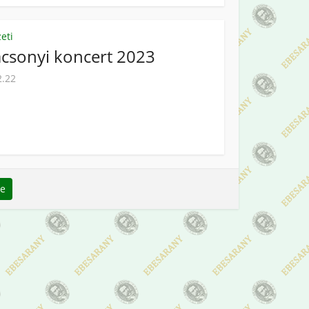
eti
csonyi koncert 2023
2.22
se