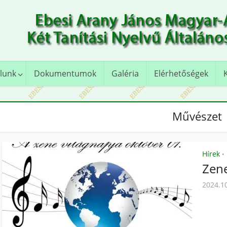
lunk
Dokumentumok
Galéria
Elérhetőségek
Művészet
Hírek
•
Zene
2024.1