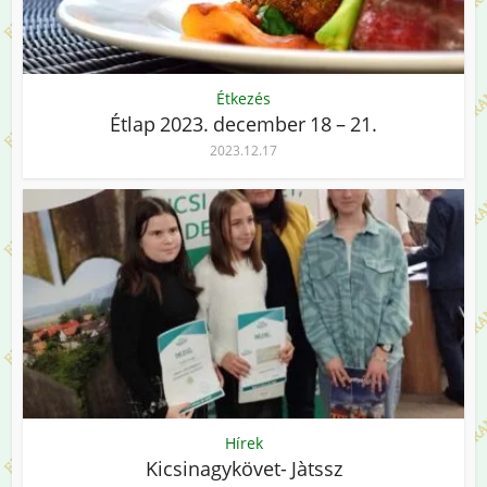
Étkezés
Étlap 2023. december 18 – 21.
2023.12.17
Hírek
Kicsinagykövet- Jàtssz