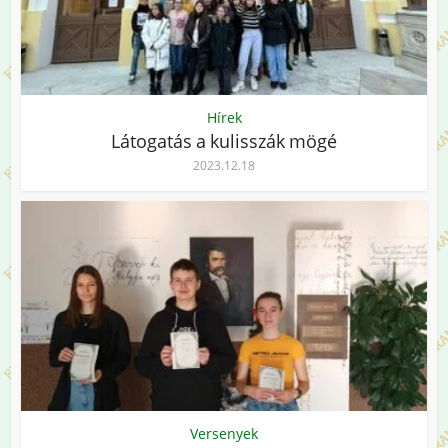
Hírek
Látogatás a kulisszák mögé
2023.12.18
Versenyek