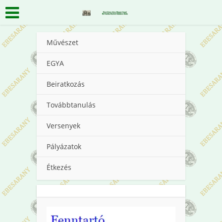
Művészet
EGYA
Beiratkozás
Továbbtanulás
Versenyek
Pályázatok
Étkezés