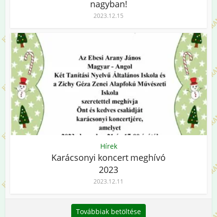
nagyban!
2023.12.15
Hírek
Karácsonyi koncert meghívó
2023
2023.12.11
Továbbiak betöltése