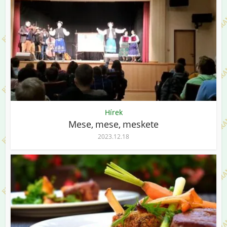
Hírek
Mese, mese, meskete
2023.12.18