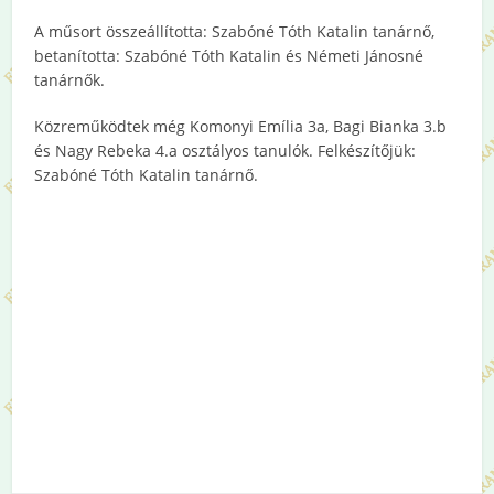
A műsort összeállította: Szabóné Tóth Katalin tanárnő,
betanította: Szabóné Tóth Katalin és Németi Jánosné
tanárnők.
Közreműködtek még Komonyi Emília 3a, Bagi Bianka 3.b
és Nagy Rebeka 4.a osztályos tanulók. Felkészítőjük:
Szabóné Tóth Katalin tanárnő.