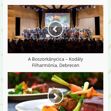
A Boszorkánycica – Kodály
Filharmónia, Debrecen