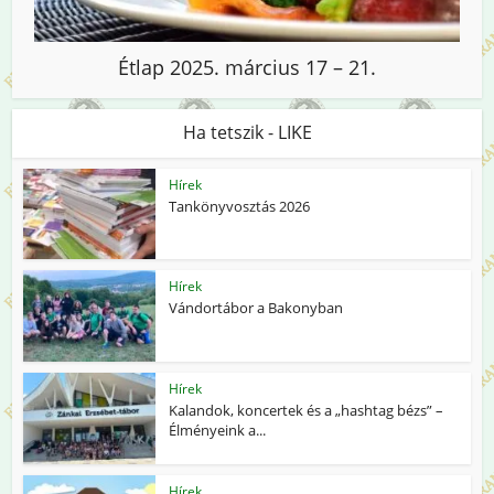
Étlap 2025. március 17 – 21.
Ha tetszik - LIKE
Hírek
Tankönyvosztás 2026
Hírek
Vándortábor a Bakonyban
Hírek
Kalandok, koncertek és a „hashtag bézs” –
Élményeink a...
Hírek