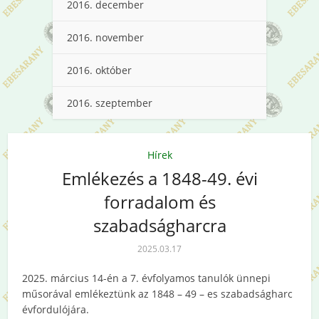
2016. december
2016. november
2016. október
2016. szeptember
Hírek
Emlékezés a 1848-49. évi
forradalom és
szabadságharcra
2025.03.17
2025. március 14-én a 7. évfolyamos tanulók ünnepi
műsorával emlékeztünk az 1848 – 49 – es szabadságharc
évfordulójára.