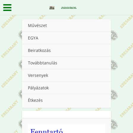
Művészet
EGYA
Beiratkozás
Továbbtanulás
Versenyek
Pályázatok
Étkezés