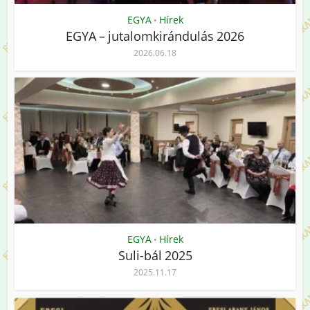
EGYA
Hírek
•
EGYA – jutalomkirándulás 2026
2026.06.18
EGYA
Hírek
•
Suli-bál 2025
2025.11.17