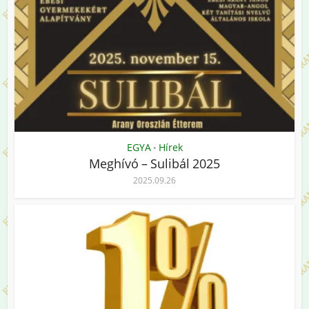
EGYA
Hírek
•
Meghívó – Sulibál 2025
2025.09.26