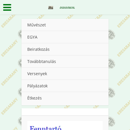
Művészet
EGYA
Beiratkozás
Továbbtanulás
Versenyek
Pályázatok
Étkezés