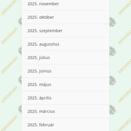
2025. november
2025. október
2025. szeptember
2025. augusztus
2025. július
2025. június
2025. május
2025. április
2025. március
2025. február