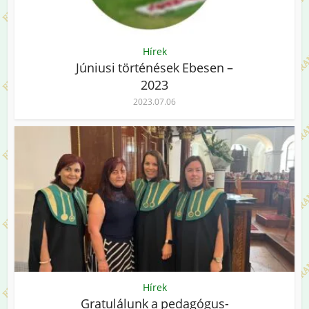
Hírek
Júniusi történések Ebesen –
2023
2023.07.06
Hírek
Gratulálunk a pedagógus-