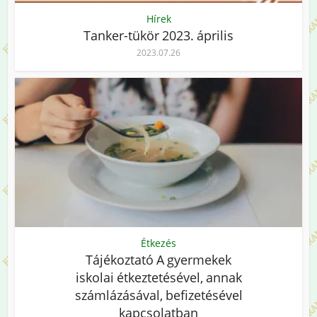
Hírek
Tanker-tükör 2023. április
2023.07.26
Étkezés
Tájékoztató A gyermekek
iskolai étkeztetésével, annak
számlázásával, befizetésével
kapcsolatban