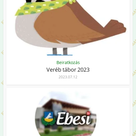
Beiratkozás
Veréb tábor 2023
2023.07.12