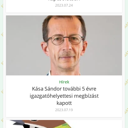
2023.07.24
Hírek
Kása Sándor további 5 évre
igazgatóhelyettesi megbízást
kapott
2023.07.19