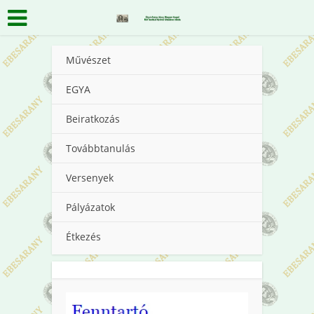
Művészet
EGYA
Beiratkozás
Továbbtanulás
Versenyek
Pályázatok
Étkezés