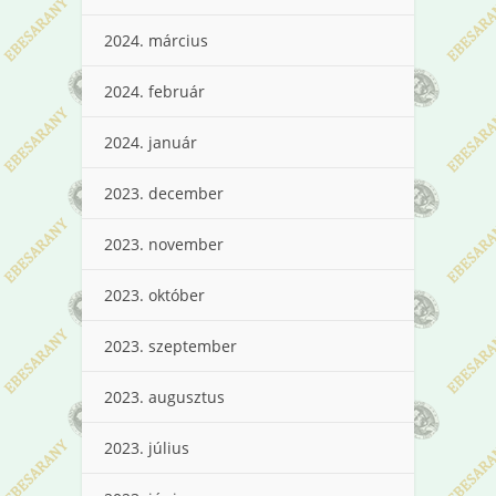
2024. március
2024. február
2024. január
2023. december
2023. november
2023. október
2023. szeptember
2023. augusztus
2023. július