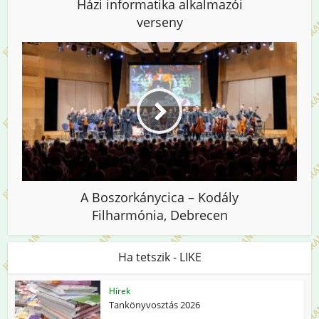
Házi informatika alkalmazói
verseny
A Boszorkánycica – Kodály
Filharmónia, Debrecen
Ha tetszik - LIKE
Hírek
Tankönyvosztás 2026