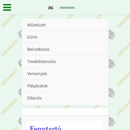
Művészet
EGYA
Beiratkozás
Továbbtanulás
Versenyek
Pályázatok
Étkezés