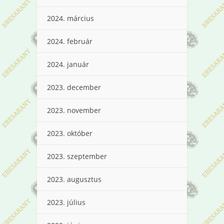
2024. március
2024. február
2024. január
2023. december
2023. november
2023. október
2023. szeptember
2023. augusztus
2023. július