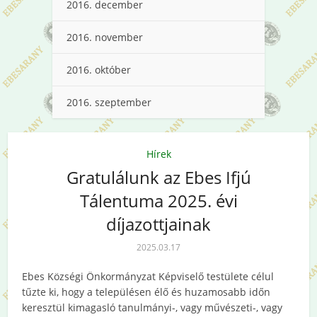
2016. december
2016. november
2016. október
2016. szeptember
Hírek
Gratulálunk az Ebes Ifjú
Tálentuma 2025. évi
díjazottjainak
2025.03.17
Ebes Községi Önkormányzat Képviselő testülete célul
tűzte ki, hogy a településen élő és huzamosabb időn
keresztül kimagasló tanulmányi-, vagy művészeti-, vagy