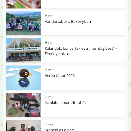
Hírek
Vándortábor a Bakonyban
Hírek
Kalandok, koncertek és a „hashtag bézs” –
Élményeink a...
Hírek
Veréb tábor 2026.
Hírek
Iskolában maradt ruhák
Hírek
Szeresd a Földet!