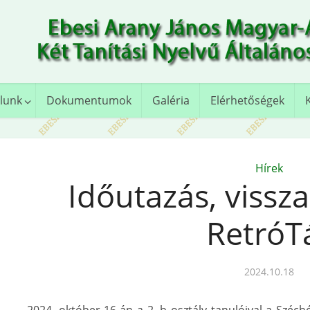
lunk
Dokumentumok
Galéria
Elérhetőségek
Hírek
Időutazás, vissz
RetróT
2024.10.18