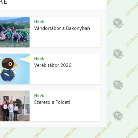
IKE
Hírek
Vándortábor a Bakonyban
Hírek
Veréb tábor 2026.
Hírek
Szeresd a Földet!