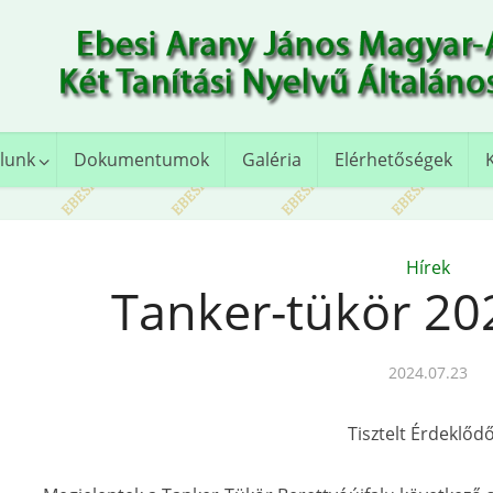
lunk
Dokumentumok
Galéria
Elérhetőségek
Hírek
Tanker-tükör 20
2024.07.23
Tisztelt Érdeklődő