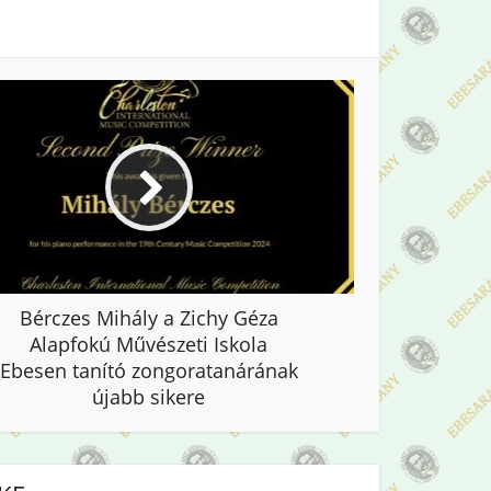
Bérczes Mihály a Zichy Géza
Alapfokú Művészeti Iskola
Ebesen tanító zongoratanárának
újabb sikere