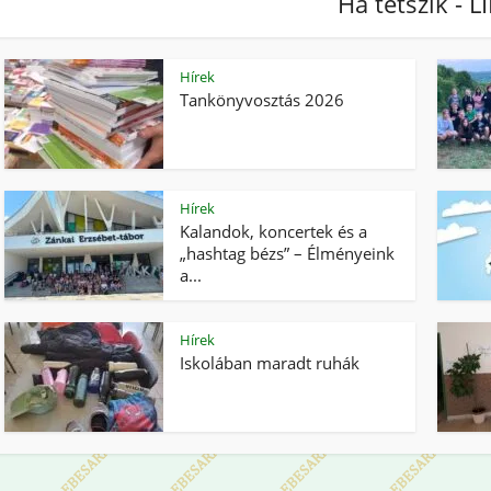
Ha tetszik - L
Hírek
Tankönyvosztás 2026
Hírek
Kalandok, koncertek és a
„hashtag bézs” – Élményeink
a...
Hírek
Iskolában maradt ruhák