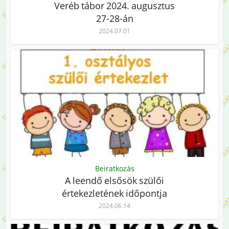
Veréb tábor 2024. augusztus
27-28-án
2024.07.01
Beiratkozás
A leendő elsősök szülői
értekezletének időpontja
2024.06.14