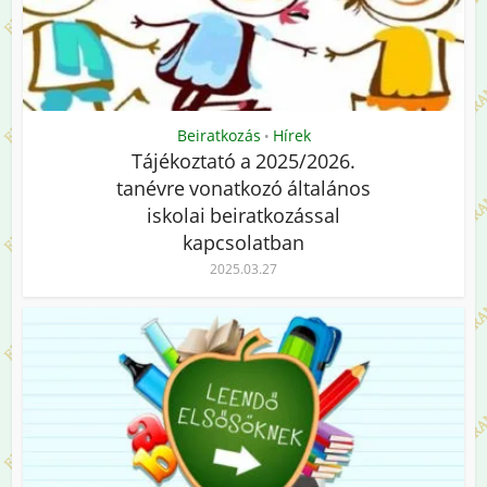
Beiratkozás
Hírek
•
Tájékoztató a 2025/2026.
tanévre vonatkozó általános
iskolai beiratkozással
kapcsolatban
2025.03.27