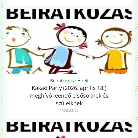
Beiratkozás
Hírek
•
Kakaó Party (2026. április 18.)
meghívó leendő elsősöknek és
szüleiknek
2026.04.14