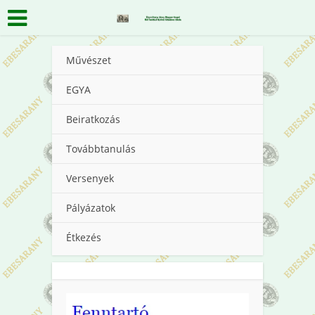
Művészet
EGYA
Beiratkozás
Továbbtanulás
Versenyek
Pályázatok
Étkezés