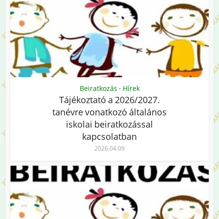
Beiratkozás
Hírek
•
Tájékoztató a 2026/2027.
tanévre vonatkozó általános
iskolai beiratkozással
kapcsolatban
2026.04.09