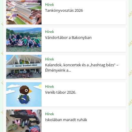
Hírek
Tankönyvosztás 2026
Hírek
Vándortábor a Bakonyban
Hírek
Kalandok, koncertek és a „hashtag bézs” –
Élményeink a...
Hírek
Veréb tábor 2026.
Hírek
Iskolában maradt ruhák