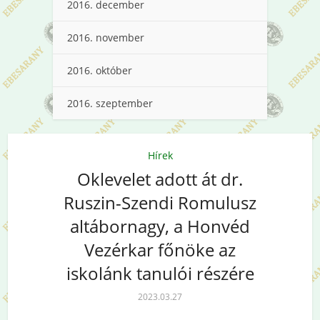
2016. december
2016. november
2016. október
2016. szeptember
Hírek
Oklevelet adott át dr.
Ruszin-Szendi Romulusz
altábornagy, a Honvéd
Vezérkar főnöke az
iskolánk tanulói részére
2023.03.27