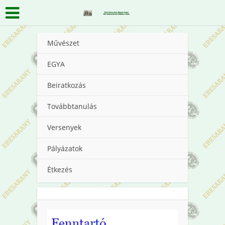
Művészet
EGYA
Beiratkozás
Továbbtanulás
Versenyek
Pályázatok
Étkezés