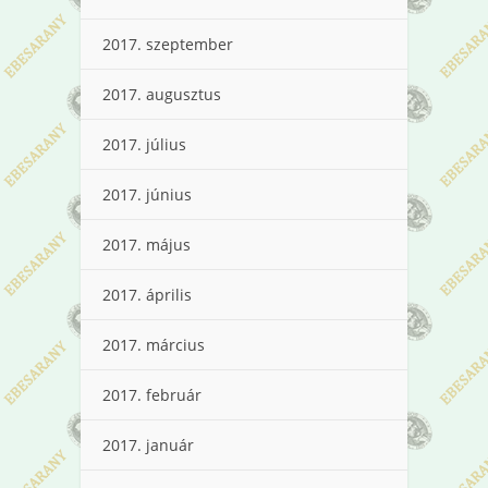
2017. szeptember
2017. augusztus
2017. július
2017. június
2017. május
2017. április
2017. március
2017. február
2017. január