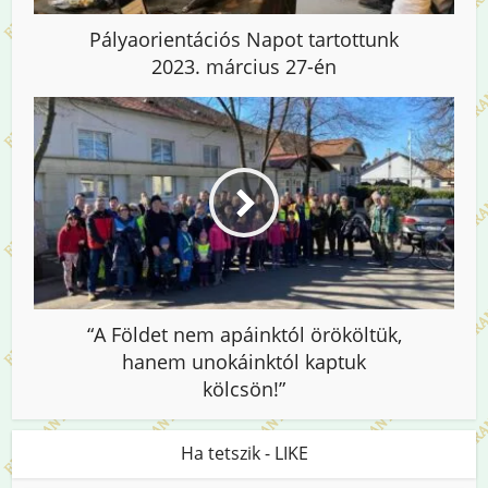
Pályaorientációs Napot tartottunk
2023. március 27-én
“A Földet nem apáinktól örököltük,
hanem unokáinktól kaptuk
kölcsön!”
Ha tetszik - LIKE