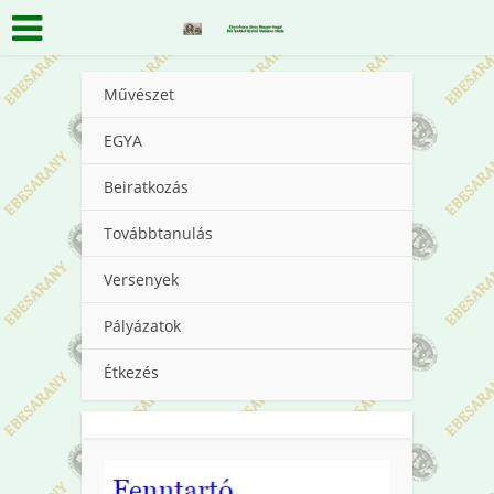
Művészet
EGYA
Beiratkozás
Továbbtanulás
Versenyek
Pályázatok
Étkezés