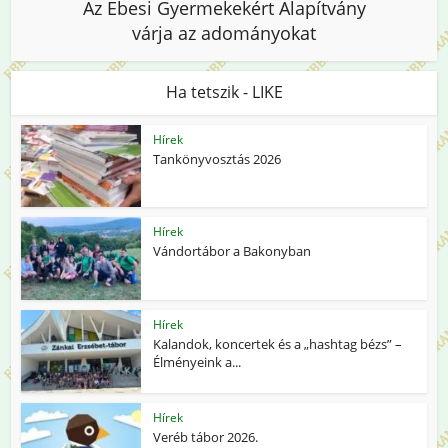
Az Ebesi Gyermekekért Alapítvány
várja az adományokat
Ha tetszik - LIKE
Hírek
Tankönyvosztás 2026
Hírek
Vándortábor a Bakonyban
Hírek
Kalandok, koncertek és a „hashtag bézs” –
Élményeink a...
Hírek
Veréb tábor 2026.