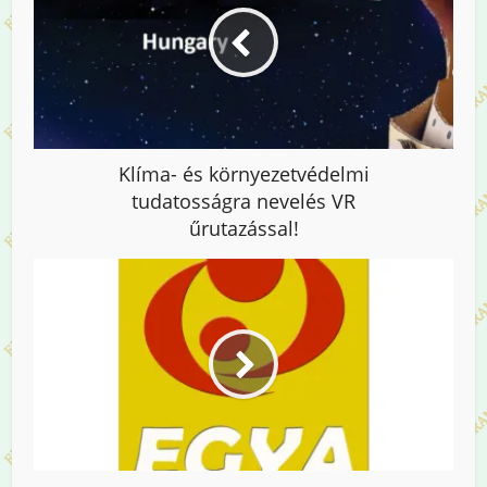
Klíma- és környezetvédelmi
tudatosságra nevelés VR
űrutazással!