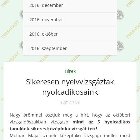
2016. december
2016. november
2016. október
2016. szeptember
Hírek
Sikeresen nyelvvizsgáztak
nyolcadikosaink
2021.11.09
Nagy örömmel osztjuk meg a hírt, hogy az októberi
vizsgaidőszakban vizsgázó
mind az 5 nyolcadikos
tanulónk sikeres középfokú vizsgát tett!
Molnár Maja szóbeli középfokú vizsgája mellé, most