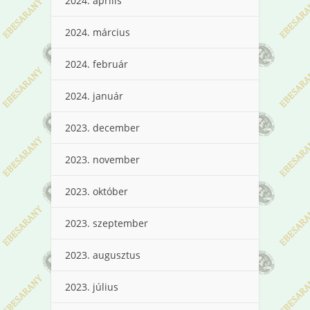
2024. április
2024. március
2024. február
2024. január
2023. december
2023. november
2023. október
2023. szeptember
2023. augusztus
2023. július