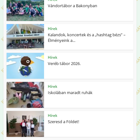
Vándortábor a Bakonyban
Hírek
Kalandok, koncertek és a „hashtag bézs” –
Élményeink a...
Hírek
Veréb tábor 2026.
Hírek
Iskolában maradt ruhák
Hírek
Szeresd a Földet!