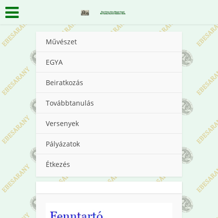
Művészet
EGYA
Beiratkozás
Továbbtanulás
Versenyek
Pályázatok
Étkezés