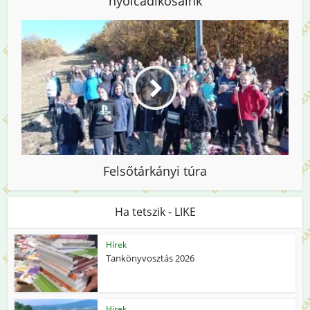
nyolcadikosaink
Felsőtárkányi túra
Ha tetszik - LIKE
Hírek
Tankönyvosztás 2026
Hírek