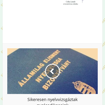
Sikeresen nyelvvizsgáztak