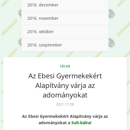
2016. december
2016. november
2016. október
2016. szeptember
Hírek
Az Ebesi Gyermekekért
Alapítvány várja az
adományokat
2021.11.08
Az Ebesi Gyermekekért Alapítvány várja az
adományokat a
Suli-bálra
!