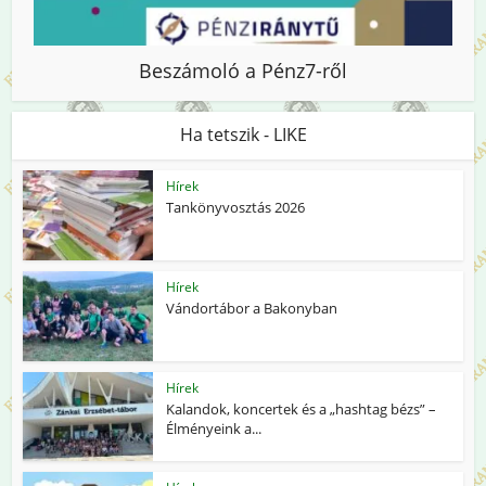
Beszámoló a Pénz7-ről
Ha tetszik - LIKE
Hírek
Tankönyvosztás 2026
Hírek
Vándortábor a Bakonyban
Hírek
Kalandok, koncertek és a „hashtag bézs” –
Élményeink a...