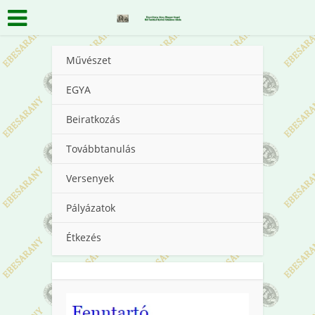
Művészet
EGYA
Beiratkozás
Továbbtanulás
Versenyek
Pályázatok
Étkezés