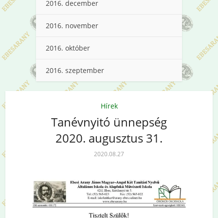
2016. december
2016. november
2016. október
2016. szeptember
Hírek
Tanévnyitó ünnepség
2020. augusztus 31.
2020.08.27