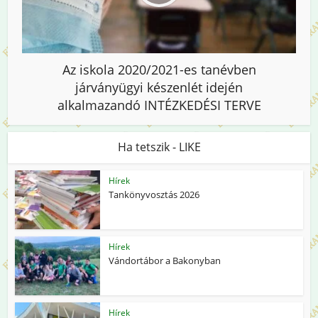
Az iskola 2020/2021-es tanévben
járványügyi készenlét idején
alkalmazandó INTÉZKEDÉSI TERVE
Ha tetszik - LIKE
Hírek
Tankönyvosztás 2026
Hírek
Vándortábor a Bakonyban
Hírek