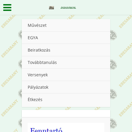
Művészet
EGYA
Beiratkozás
Továbbtanulás
Versenyek
Pályázatok
Étkezés