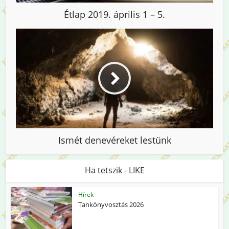
Étlap 2019. április 1 – 5.
Ismét denevéreket lestünk
Ha tetszik - LIKE
Hírek
Tankönyvosztás 2026