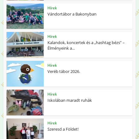
Hírek
Vándortábor a Bakonyban
Hírek
Kalandok, koncertek és a „hashtag bézs” –
Élményeink a...
Hírek
Veréb tábor 2026.
Hírek
Iskolában maradt ruhák
Hírek
Szeresd a Földet!