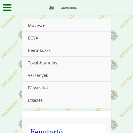
Művészet
EGYA
Beiratkozás
Továbbtanulás
Versenyek
Pályázatok
Étkezés