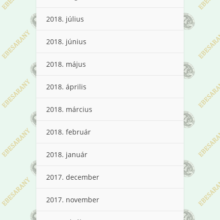
2018. július
2018. június
2018. május
2018. április
2018. március
2018. február
2018. január
2017. december
2017. november