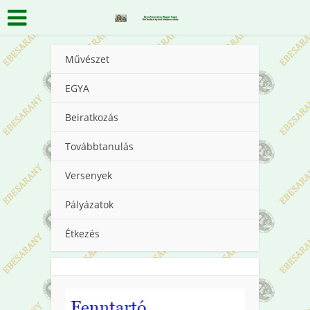
Művészet
EGYA
Beiratkozás
Továbbtanulás
Versenyek
Pályázatok
Étkezés