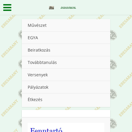
Művészet
EGYA
Beiratkozás
Továbbtanulás
Versenyek
Pályázatok
Étkezés