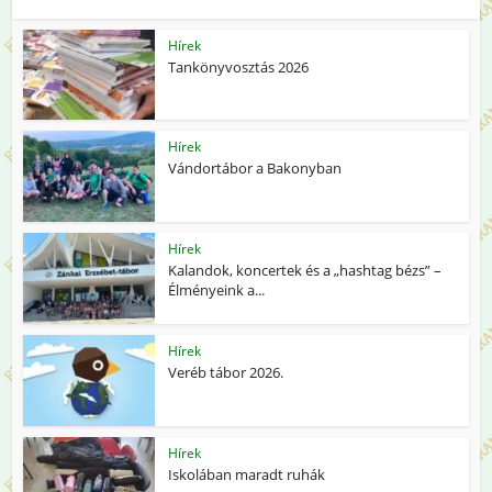
Hírek
Tankönyvosztás 2026
Hírek
Vándortábor a Bakonyban
Hírek
Kalandok, koncertek és a „hashtag bézs” –
Élményeink a...
Hírek
Veréb tábor 2026.
Hírek
Iskolában maradt ruhák