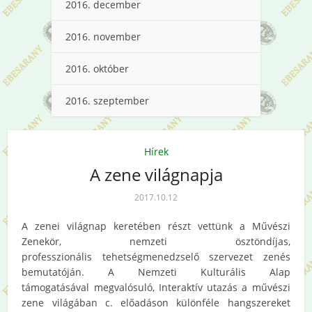
2016. december
2016. november
2016. október
2016. szeptember
Hírek
A zene világnapja
2017.10.12
A zenei világnap keretében részt vettünk a Művészi
Zenekör, nemzeti ösztöndíjas,
professzionális tehetségmenedzselő szervezet zenés
bemutatóján. A Nemzeti Kulturális Alap
támogatásával megvalósuló, Interaktív utazás a művészi
zene világában c. előadáson különféle hangszereket