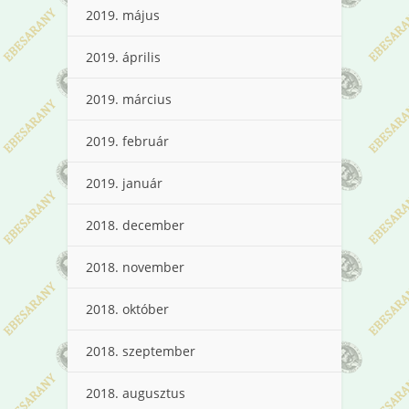
2019. május
2019. április
2019. március
2019. február
2019. január
2018. december
2018. november
2018. október
2018. szeptember
2018. augusztus