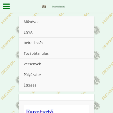
Művészet
EGYA
Beiratkozás
Továbbtanulás
Versenyek
Pályázatok
Étkezés