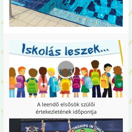
A leendő elsősök szülői
értekezletének időpontja