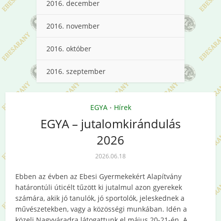
2016. december
2016. november
2016. október
2016. szeptember
EGYA
Hírek
•
EGYA – jutalomkirándulás
2026
2026.06.18
Ebben az évben az Ebesi Gyermekekért Alapítvány
határontúli úticélt tűzött ki jutalmul azon gyerekek
számára, akik jó tanulók, jó sportolók, jeleskednek a
művészetekben, vagy a közösségi munkában. Idén a
közeli Nagyváradra látogattunk el május 20-21-én. A