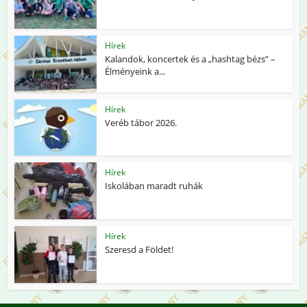
Hírek
Kalandok, koncertek és a „hashtag bézs” –
Élményeink a...
Hírek
Veréb tábor 2026.
Hírek
Iskolában maradt ruhák
Hírek
Szeresd a Földet!