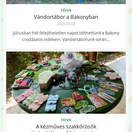
Hírek
Vándortábor a Bakonyban
2026.08.02
Júliusban hét felejthetetlen napot tölthettünk a Bakony
csodálatos vidékein. Vándortáborunk során...
Hírek
A kézműves szakkörösök