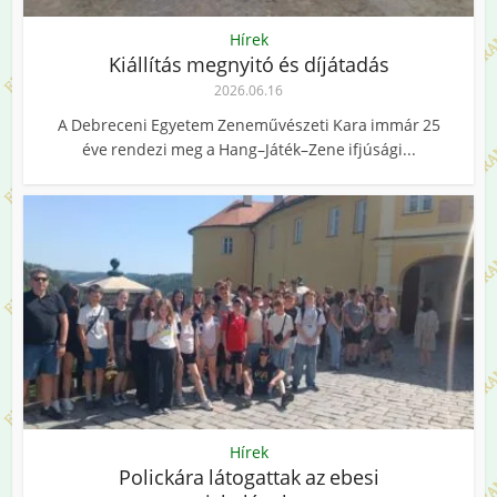
Hírek
Kiállítás megnyitó és díjátadás
2026.06.16
A Debreceni Egyetem Zeneművészeti Kara immár 25
éve rendezi meg a Hang–Játék–Zene ifjúsági...
Hírek
Polickára látogattak az ebesi