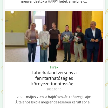
megrendeztük a HAPPY hetet, amelynek...
Hírek
Laborkaland verseny a
fenntarthatóság és
környezettudatosság...
2026.06.15
2026. május 7-én, a hajdúszováti Diószegi Lajos
Általános Iskola megrendezésében került sor a...