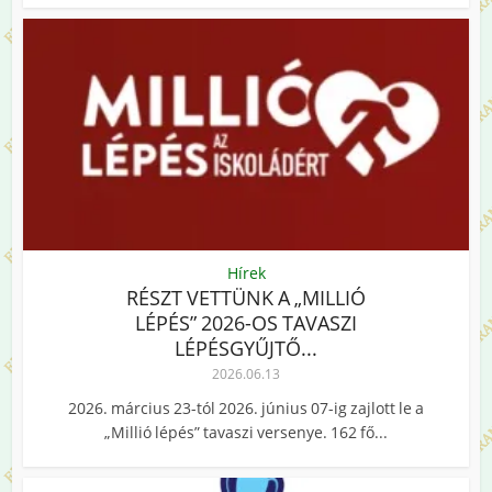
Hírek
RÉSZT VETTÜNK A „MILLIÓ
LÉPÉS” 2026-OS TAVASZI
LÉPÉSGYŰJTŐ...
2026.06.13
2026. március 23-tól 2026. június 07-ig zajlott le a
„Millió lépés” tavaszi versenye. 162 fő...