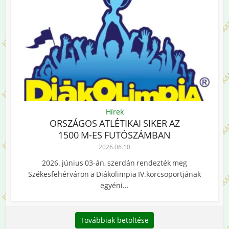
Hírek
ORSZÁGOS ATLÉTIKAI SIKER AZ
1500 M-ES FUTÓSZÁMBAN
2026.06.10
2026. június 03-án, szerdán rendezték meg
Székesfehérváron a Diákolimpia IV.korcsoportjának
egyéni...
Továbbiak betöltése