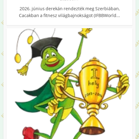
2026. június derekán rendezték meg Szerbiában,
Cacakban a fitnesz világbajnokságot (IFBBWorld...