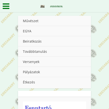
Művészet
EGYA
Beiratkozás
Továbbtanulás
Versenyek
Pályázatok
Étkezés