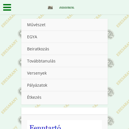
Művészet
EGYA
Beiratkozás
Továbbtanulás
Versenyek
Pályázatok
Étkezés