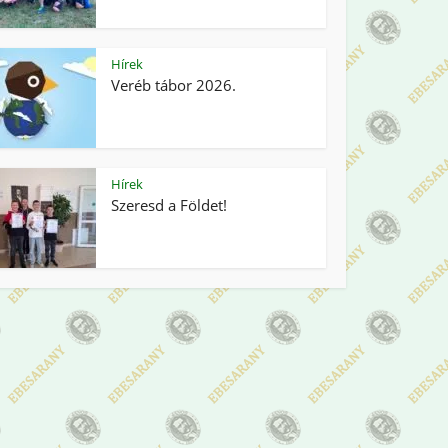
Hírek
Veréb tábor 2026.
Hírek
Szeresd a Földet!