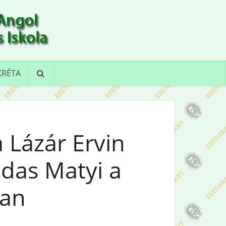
KRÉTA
 Lázár Ervin
das Matyi a
an