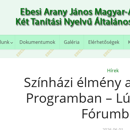
lunk
Dokumentumok
Galéria
Elérhetőségek
Hírek
Színházi élmény a
Programban – Lú
Fórumb
2026.06.01