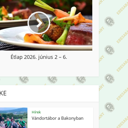
Étlap 2026. június 2 – 6.
IKE
Hírek
Vándortábor a Bakonyban