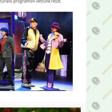
urális programon vettünk részt.