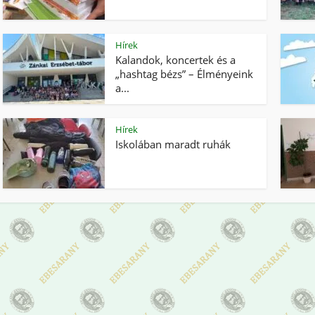
Hírek
Kalandok, koncertek és a
„hashtag bézs” – Élményeink
a...
Hírek
Iskolában maradt ruhák