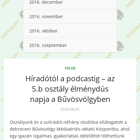
2016. december
2016. november
2016. október
2016. szeptember
Hírek
Híradótól a podcastig – az
5.b osztály élménydús
napja a Bűvösvölgyben
2026.06.01
Osztályunk és a sulirádió néhány stúdiósa ellátogatott a
debreceni Bűvösvölgy Médiaértés-oktató Központba, ahol
egy igazán izgalmas, gyakorlatias délelőttöt tölthettünk