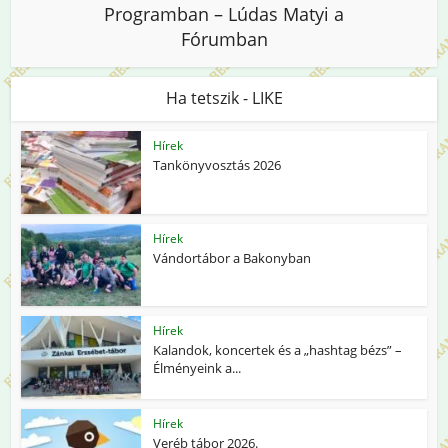
Programban – Lúdas Matyi a
Fórumban
Ha tetszik - LIKE
Hírek
Tankönyvosztás 2026
Hírek
Vándortábor a Bakonyban
Hírek
Kalandok, koncertek és a „hashtag bézs” –
Élményeink a...
Hírek
Veréb tábor 2026.