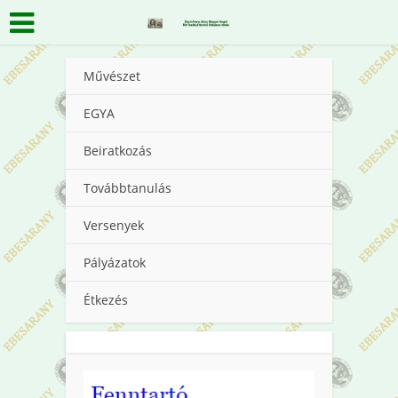
Művészet
EGYA
Beiratkozás
Továbbtanulás
Versenyek
Pályázatok
Étkezés