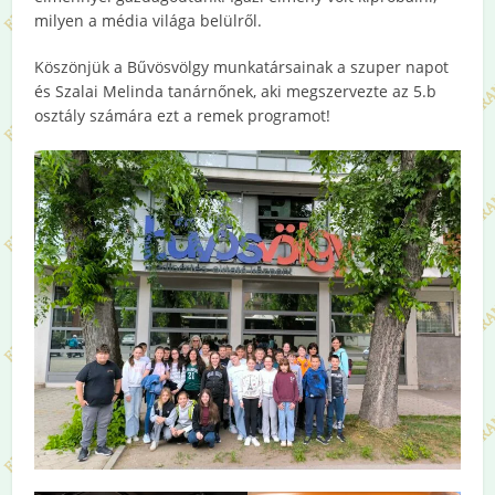
milyen a média világa belülről.
Köszönjük a Bűvösvölgy munkatársainak a szuper napot
és Szalai Melinda tanárnőnek, aki megszervezte az 5.b
osztály számára ezt a remek programot!