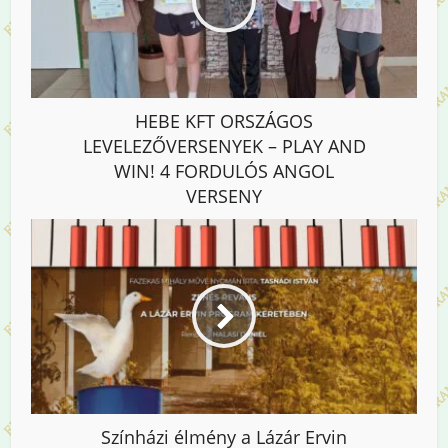
HEBE KFT ORSZÁGOS
LEVELEZŐVERSENYEK – PLAY AND
WIN! 4 FORDULÓS ANGOL
VERSENY
Színházi élmény a Lázár Ervin