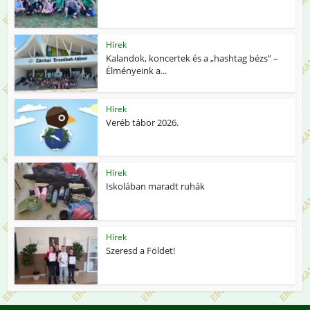
Hírek
Kalandok, koncertek és a „hashtag bézs” –
Élményeink a...
Hírek
Veréb tábor 2026.
Hírek
Iskolában maradt ruhák
Hírek
Szeresd a Földet!