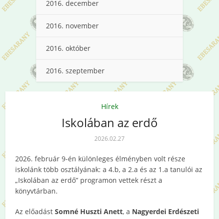
2016. december
2016. november
2016. október
2016. szeptember
Hírek
Iskolában az erdő
2026.02.27
2026. február 9-én különleges élményben volt része
iskolánk több osztályának: a 4.b, a 2.a és az 1.a tanulói az
„Iskolában az erdő” programon vettek részt a
könyvtárban.
Az előadást
Somné Huszti Anett
, a
Nagyerdei Erdészeti