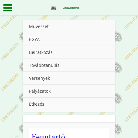
Művészet
EGYA
Beiratkozás
Továbbtanulás
Versenyek
Pályázatok
Étkezés