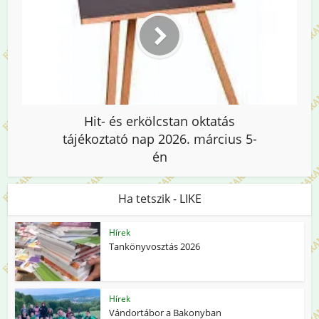
Hit- és erkölcstan oktatás
tájékoztató nap 2026. március 5-
én
Ha tetszik - LIKE
Hírek
Tankönyvosztás 2026
Hírek
Vándortábor a Bakonyban