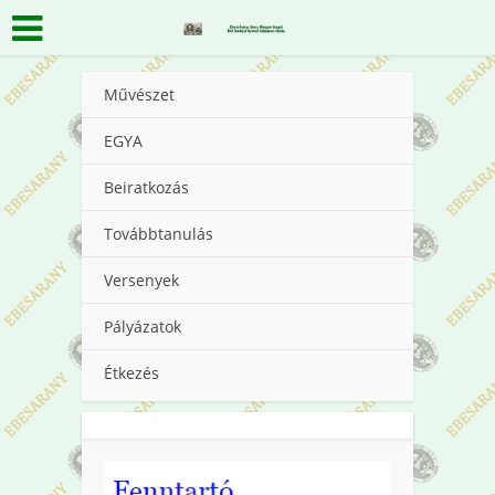
Művészet
EGYA
Beiratkozás
Továbbtanulás
Versenyek
Pályázatok
Étkezés