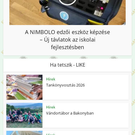
A NIMBOLO edzői eszköz képzése
– Új távlatok az iskolai
fejlesztésben
Ha tetszik - LIKE
Hírek
Tankönyvosztás 2026
Hírek
Vándortábor a Bakonyban