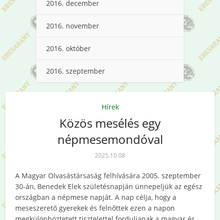
2016. december
2016. november
2016. október
2016. szeptember
Hírek
Közös mesélés egy
népmesemondóval
2025.10.08
A Magyar Olvasástársaság felhívására 2005. szeptember
30-án, Benedek Elek születésnapján ünnepeljük az egész
országban a népmese napját. A nap célja, hogy a
meseszerető gyerekek és felnőttek ezen a napon
megkülönböztetett tisztelettel forduljanak a magyar és