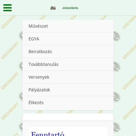
Művészet
EGYA
Beiratkozás
Továbbtanulás
Versenyek
Pályázatok
Étkezés