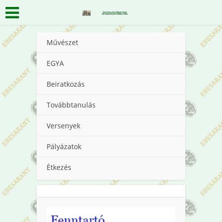
Művészet
EGYA
Beiratkozás
Továbbtanulás
Versenyek
Pályázatok
Étkezés