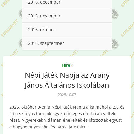
2016. december
2016. november
2016. október
2016. szeptember
Hírek
Népi Játék Napja az Arany
János Általános Iskolában
2025.10.07
2025. október 9-én a Népi Játék Napja alkalmából a 2.a és
2.b osztályos tanulók egy különleges énekórán vettek
részt. A gyerekek vidáman énekelték és játszották együtt
a hagyományos kör- és páros játékokat.