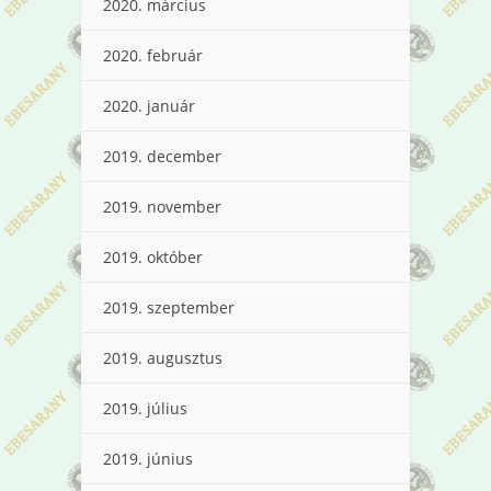
2020. március
2020. február
2020. január
2019. december
2019. november
2019. október
2019. szeptember
2019. augusztus
2019. július
2019. június