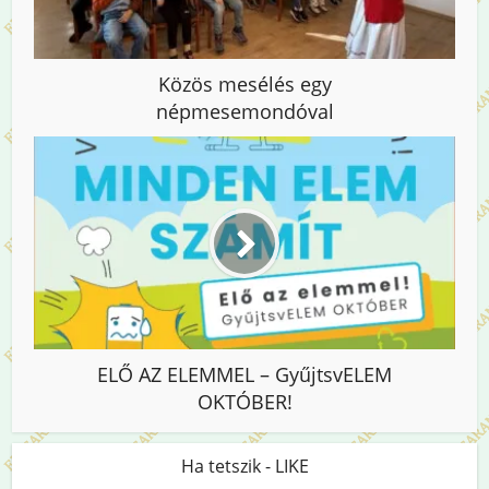
Közös mesélés egy
népmesemondóval
ELŐ AZ ELEMMEL – GyűjtsvELEM
OKTÓBER!
Ha tetszik - LIKE