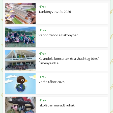
Hírek
Tankönyvosztás 2026
Hírek
Vándortábor a Bakonyban
Hírek
Kalandok, koncertek és a „hashtag bézs” –
Élményeink a...
Hírek
Veréb tábor 2026.
Hírek
Iskolában maradt ruhák