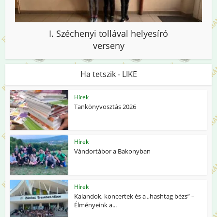
I. Széchenyi tollával helyesíró
verseny
Ha tetszik - LIKE
Hírek
Tankönyvosztás 2026
Hírek
Vándortábor a Bakonyban
Hírek
Kalandok, koncertek és a „hashtag bézs” –
Élményeink a...