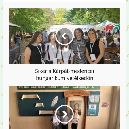
Siker a Kárpát-medencei
hungarikum vetélkedőn