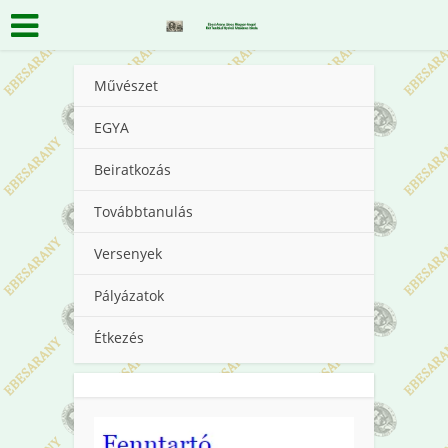
Művészet
EGYA
Beiratkozás
Továbbtanulás
Versenyek
Pályázatok
Étkezés