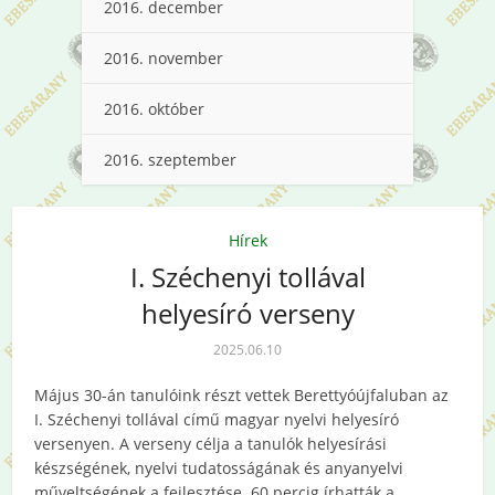
2016. december
2016. november
2016. október
2016. szeptember
Hírek
I. Széchenyi tollával
helyesíró verseny
2025.06.10
Május 30-án tanulóink részt vettek Berettyóújfaluban az
I. Széchenyi tollával című magyar nyelvi helyesíró
versenyen. A verseny célja a tanulók helyesírási
készségének, nyelvi tudatosságának és anyanyelvi
műveltségének a fejlesztése. 60 percig írhatták a