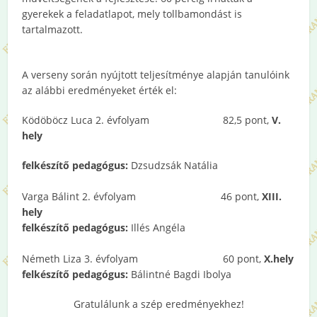
gyerekek a feladatlapot, mely tollbamondást is
tartalmazott.
A verseny során nyújtott teljesítménye alapján tanulóink
az alábbi eredményeket érték el:
Ködöböcz Luca 2. évfolyam 82,5 pont,
V.
hely
felkészítő pedagógus:
Dzsudzsák Natália
Varga Bálint 2. évfolyam 46 pont,
XIII.
hely
felkészítő pedagógus:
Illés Angéla
Németh Liza 3. évfolyam 60 pont,
X.hely
felkészítő pedagógus:
Bálintné Bagdi Ibolya
Gratulálunk a szép eredményekhez!