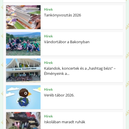
Hírek
Tankönyvosztás 2026
Hírek
Vándortábor a Bakonyban
Hírek
Kalandok, koncertek és a „hashtag bézs” –
Élményeink a...
Hírek
Veréb tábor 2026.
Hírek
Iskolában maradt ruhák