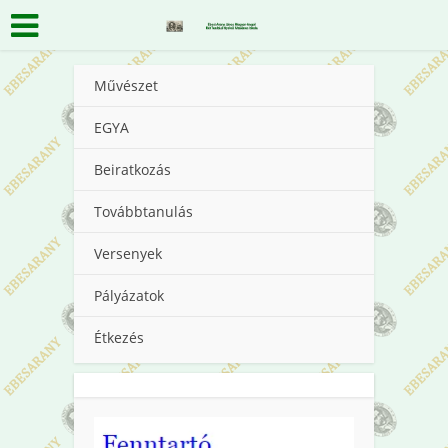
Művészet
EGYA
Beiratkozás
Továbbtanulás
Versenyek
Pályázatok
Étkezés