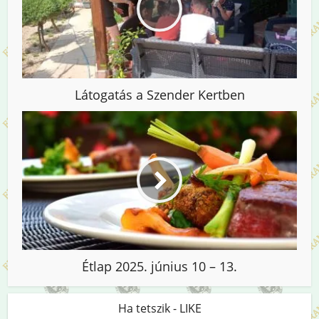
Látogatás a Szender Kertben
Étlap 2025. június 10 – 13.
Ha tetszik - LIKE