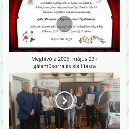
Meghívó a 2025. május 23-i
gálaműsorra és kiállításra