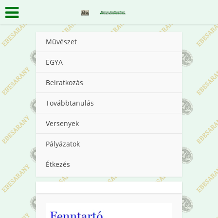
Művészet
EGYA
Beiratkozás
Továbbtanulás
Versenyek
Pályázatok
Étkezés