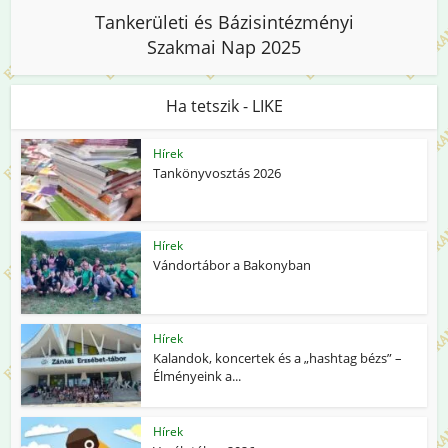
Tankerületi és Bázisintézményi
Szakmai Nap 2025
Ha tetszik - LIKE
Hírek
Tankönyvosztás 2026
Hírek
Vándortábor a Bakonyban
Hírek
Kalandok, koncertek és a „hashtag bézs” –
Élményeink a...
Hírek