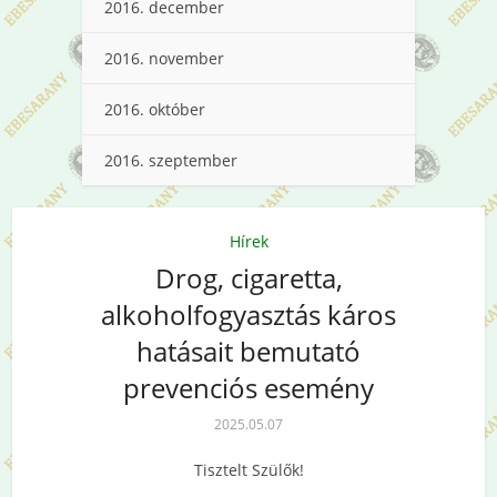
2016. december
2016. november
2016. október
2016. szeptember
Hírek
Drog, cigaretta,
alkoholfogyasztás káros
hatásait bemutató
prevenciós esemény
2025.05.07
Tisztelt Szülők!