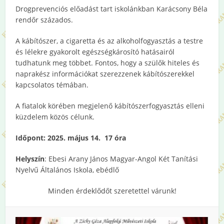
Drogprevenciós előadást tart iskolánkban Karácsony Béla
rendőr százados.
A kábítószer, a cigaretta és az alkoholfogyasztás a testre
és lélekre gyakorolt egészségkárosító hatásairól
tudhatunk meg többet. Fontos, hogy a szülők hiteles és
naprakész információkat szerezzenek kábítószerekkel
kapcsolatos témában.
A fiatalok körében megjelenő kábítószerfogyasztás elleni
küzdelem közös célunk.
Időpont: 2025. május 14. 17 óra
Helyszín
: Ebesi Arany János Magyar-Angol Két Tanítási
Nyelvű Általános Iskola, ebédlő
Minden érdeklődőt szeretettel várunk!