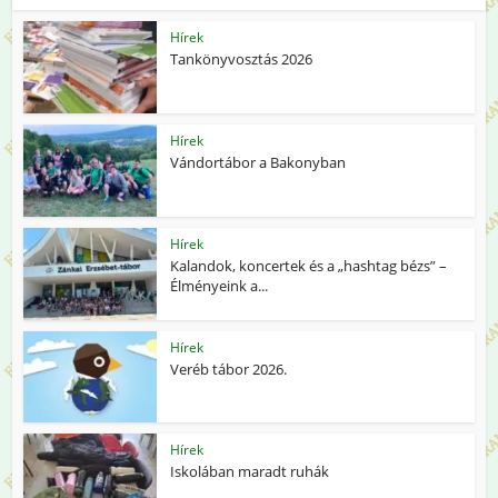
Hírek
Tankönyvosztás 2026
Hírek
Vándortábor a Bakonyban
Hírek
Kalandok, koncertek és a „hashtag bézs” –
Élményeink a...
Hírek
Veréb tábor 2026.
Hírek
Iskolában maradt ruhák