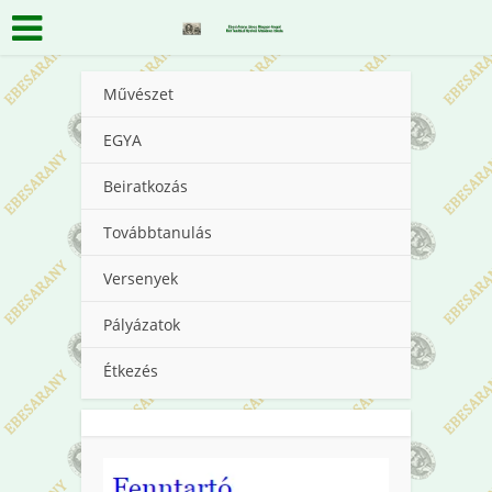
Művészet
EGYA
Beiratkozás
Továbbtanulás
Versenyek
Pályázatok
Étkezés