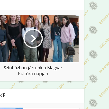
Színházban jártunk a Magyar
Kultúra napján
IKE