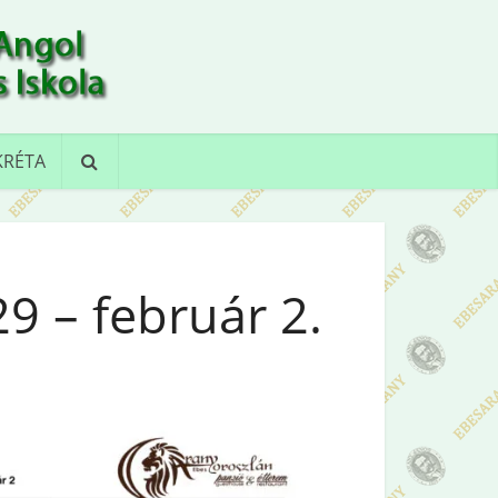
KRÉTA
29 – február 2.