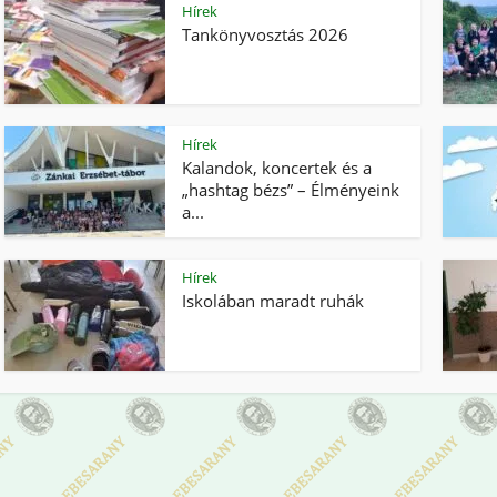
Hírek
Tankönyvosztás 2026
Hírek
Kalandok, koncertek és a
„hashtag bézs” – Élményeink
a...
Hírek
Iskolában maradt ruhák