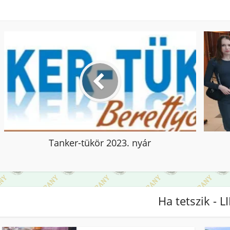
Tanker-tükör 2023. nyár
Ha tetszik - L