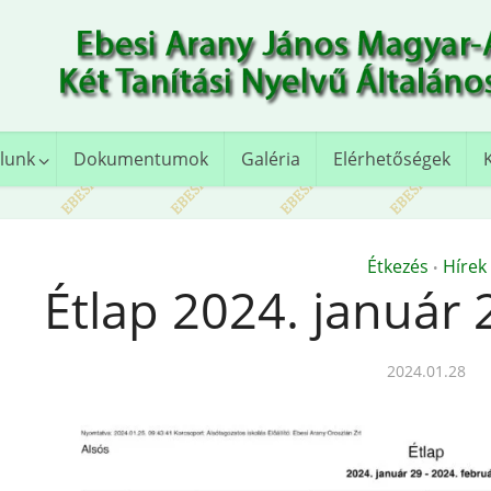
lunk
Dokumentumok
Galéria
Elérhetőségek
Étkezés
Hírek
•
Étlap 2024. január 
2024.01.28