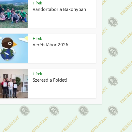
Hírek
Vándortábor a Bakonyban
Hírek
Veréb tábor 2026.
Hírek
Szeresd a Földet!