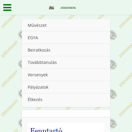
Művészet
EGYA
Beiratkozás
Továbbtanulás
Versenyek
Pályázatok
Étkezés