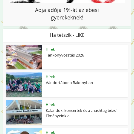
Adja adója 1%-át az ebesi
gyerekeknek!
Ha tetszik - LIKE
Hírek
Tankönyvosztás 2026
Hírek
Vándortábor a Bakonyban
Hírek
Kalandok, koncertek és a „hashtag bézs” –
Élményeink a...
Hírek