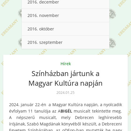
2016. december
2016. november
2016. október
2016. szeptember
Hírek
Színházban jártunk a
Magyar Kultúra napján
2024.01.25
2024. január 22-én a Magyar Kultúra napján, a nyolcadik
évfolyam 11 tanulója az A
BIGÉL
musicalt tekintette meg.
A népszerű musicalt, mely Debrecen leghíresebb
írójának, Szabó Magdának könyvéből készült, a Debreceni
Egyetem Színházában, az oDEon-ban mutatták be nagy