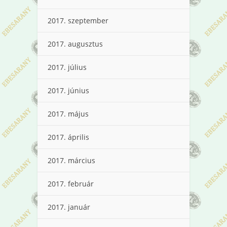
2017. szeptember
2017. augusztus
2017. július
2017. június
2017. május
2017. április
2017. március
2017. február
2017. január