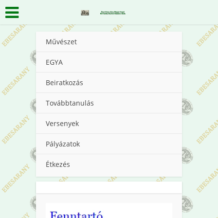
Művészet
EGYA
Beiratkozás
Továbbtanulás
Versenyek
Pályázatok
Étkezés