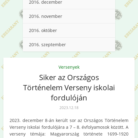
2016. december
2016. november
2016. október
2016. szeptember
Versenyek
Siker az Országos
Történelem Verseny iskolai
fordulóján
2023.12.18
2023. december 8-án került sor az Országos Történelem
Verseny iskolai fordulójára a 7 – 8. évfolyamosok között. A
verseny témája: Magyarország története 1699-1920