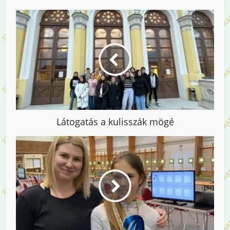
Látogatás a kulisszák mögé