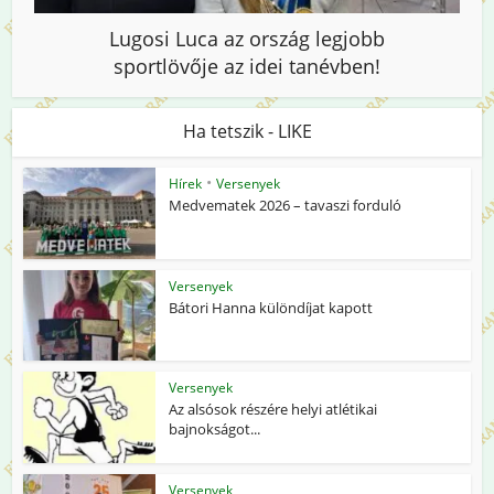
Lugosi Luca az ország legjobb
sportlövője az idei tanévben!
Ha tetszik - LIKE
•
Hírek
Versenyek
Medvematek 2026 – tavaszi forduló
Versenyek
Bátori Hanna különdíjat kapott
Versenyek
Az alsósok részére helyi atlétikai
bajnokságot...
Versenyek