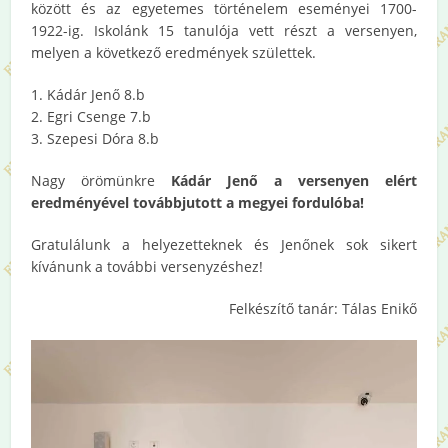
között és az egyetemes történelem eseményei 1700-
1922-ig. Iskolánk 15 tanulója vett részt a versenyen,
melyen a következő eredmények születtek.
1. Kádár Jenő 8.b
2. Egri Csenge 7.b
3. Szepesi Dóra 8.b
Nagy örömünkre
Kádár Jenő a versenyen elért
eredményével továbbjutott a megyei fordulóba!
Gratulálunk a helyezetteknek és Jenőnek sok sikert
kívánunk a további versenyzéshez!
Felkészítő tanár: Tálas Enikő