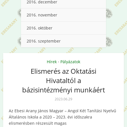
2016. december
2016. november
2016. október
2016. szeptember
Hírek
Pályázatok
•
Elismerés az Oktatási
Hivataltól a
bázisintézményi munkáért
2023.06.29
Az Ebesi Arany János Magyar – Angol Két Tanítási Nyelvű
Általános Iskola a 2020 – 2023. évi időszakra
elismerésben részesült magas