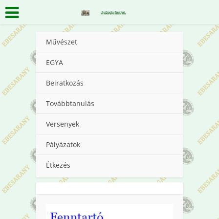
Művészet
EGYA
Beiratkozás
Továbbtanulás
Versenyek
Pályázatok
Étkezés