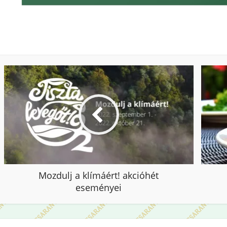
Mozdulj a klímáért! akcióhét
eseményei