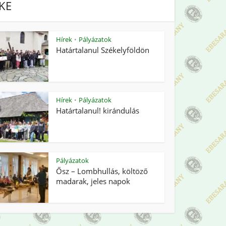
IKE
Hírek
Pályázatok
•
Határtalanul Székelyföldön
Hírek
Pályázatok
•
Határtalanul! kirándulás
Pályázatok
Ősz – Lombhullás, költöző
madarak, jeles napok