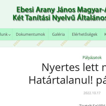
lunk
Dokumentumok
Galéria
Elérhetőségek
Pályázatok
Nyertes lett
Határtalanul! p
2022.10.17