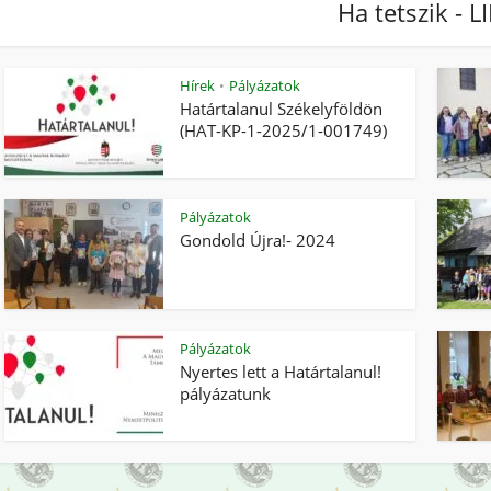
Ha tetszik - L
Hírek
Pályázatok
•
Határtalanul Székelyföldön
(HAT-KP-1-2025/1-001749)
Pályázatok
Gondold Újra!- 2024
Pályázatok
Nyertes lett a Határtalanul!
pályázatunk