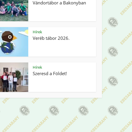
Vándortábor a Bakonyban
Hírek
Veréb tábor 2026.
Hírek
Szeresd a Földet!