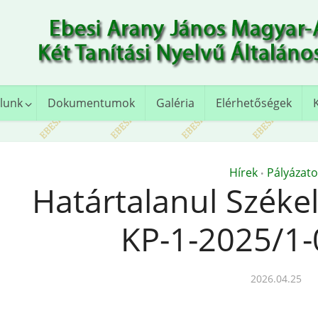
lunk
Dokumentumok
Galéria
Elérhetőségek
Hírek
Pályázato
•
Határtalanul Széke
KP-1-2025/1-
2026.04.25