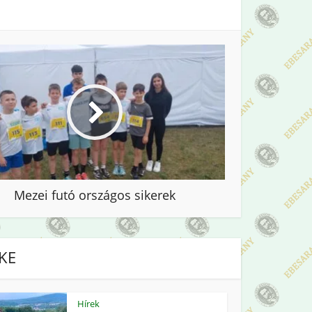
Mezei futó országos sikerek
IKE
Hírek