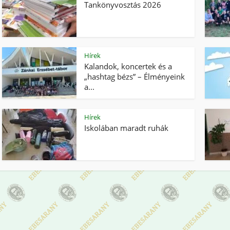
Tankönyvosztás 2026
Hírek
Kalandok, koncertek és a
„hashtag bézs” – Élményeink
a...
Hírek
Iskolában maradt ruhák