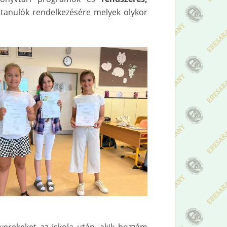
 tanulók rendelkezésére melyek olykor