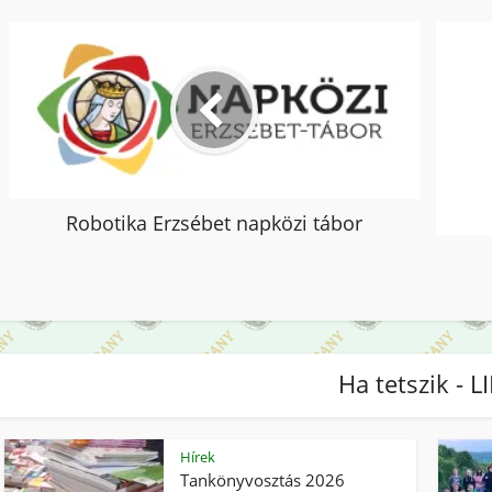
Robotika Erzsébet napközi tábor
Ha tetszik - L
Hírek
Tankönyvosztás 2026