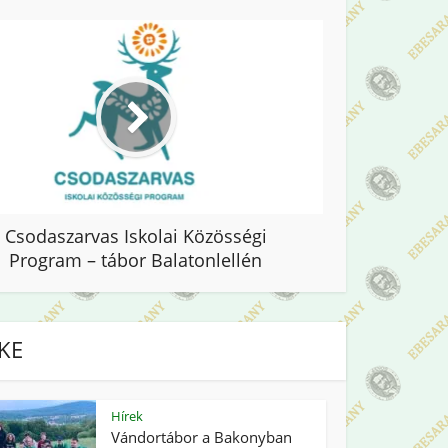
Csodaszarvas Iskolai Közösségi
Program – tábor Balatonlellén
IKE
Hírek
Vándortábor a Bakonyban