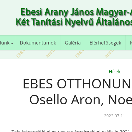
lunk
Dokumentumok
Galéria
Elérhetőségek
Hírek
EBES OTTHONUNK
Osello Aron, Noe
2022.07.11