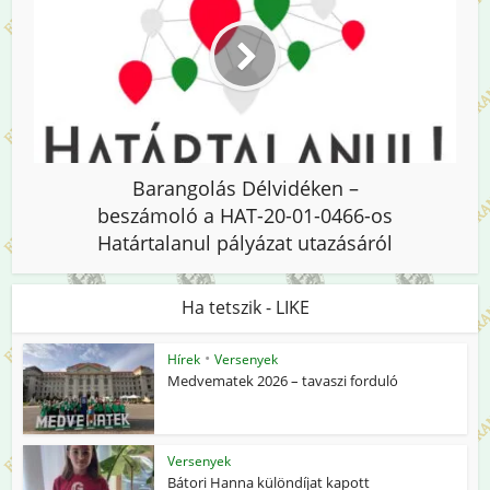
Barangolás Délvidéken –
beszámoló a HAT-20-01-0466-os
Határtalanul pályázat utazásáról
Ha tetszik - LIKE
•
Hírek
Versenyek
Medvematek 2026 – tavaszi forduló
Versenyek
Bátori Hanna különdíjat kapott