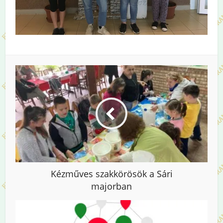
Kézműves szakkörösök a Sári
majorban