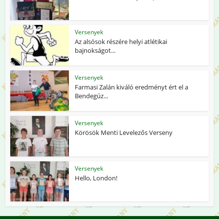
Versenyek
Az alsósok részére helyi atlétikai
bajnokságot...
Versenyek
Farmasi Zalán kiváló eredményt ért el a
Bendegúz...
Versenyek
Körösök Menti Levelezős Verseny
Versenyek
Hello, London!