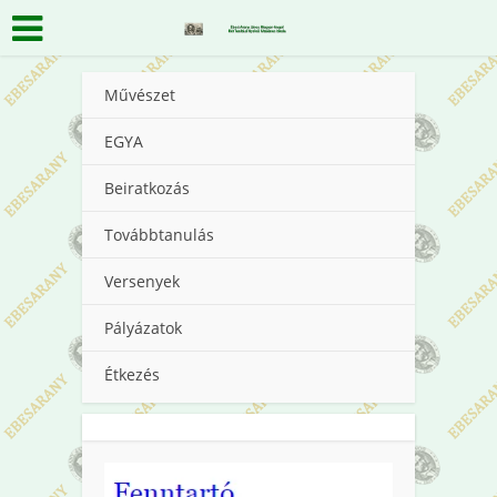
Művészet
EGYA
Beiratkozás
Továbbtanulás
Versenyek
Pályázatok
Étkezés