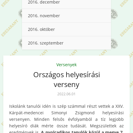
2016. december
2016. november
2016. október
2016. szeptember
Versenyek
Országos helyesírási
verseny
2022.06.01
Iskolánk tanulói idén is szép számmal részt vettek a XXV.
Kárpát-medencei Simonyi Zsigmond helyesírási
versenyen. Minden felsős évfolyamból a tíz legjobb
helyesíró diák mérte össze tudását. Megszülettek az
eredmények is.
A nyolcadikos tanulók közül a megye 7.