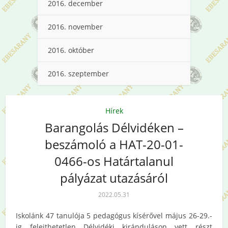
2016. december
2016. november
2016. október
2016. szeptember
Hírek
Barangolás Délvidéken –
beszámoló a HAT-20-01-
0466-os Határtalanul
pályázat utazásáról
2022.05.31
Iskolánk 47 tanulója 5 pedagógus kísérővel május 26-29.-
ig felejthetetlen Délvidéki kiránduláson vett részt