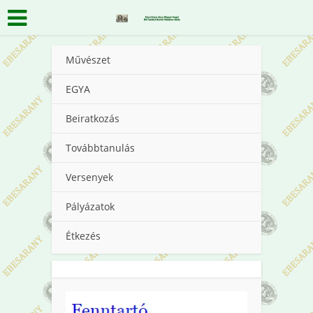
Művészet
EGYA
Beiratkozás
Továbbtanulás
Versenyek
Pályázatok
Étkezés