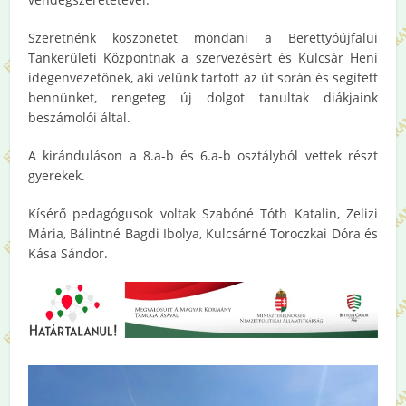
Szeretnénk köszönetet mondani a Berettyóújfalui
Tankerületi Központnak a szervezésért és Kulcsár Heni
idegenvezetőnek, aki velünk tartott az út során és segített
bennünket, rengeteg új dolgot tanultak diákjaink
beszámolói által.
A kiránduláson a 8.a-b és 6.a-b osztályból vettek részt
gyerekek.
Kísérő pedagógusok voltak Szabóné Tóth Katalin, Zelizi
Mária, Bálintné Bagdi Ibolya, Kulcsárné Toroczkai Dóra és
Kása Sándor.