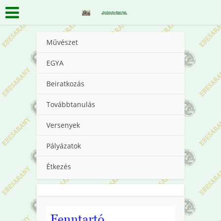
Művészet
EGYA
Beiratkozás
Továbbtanulás
Versenyek
Pályázatok
Étkezés