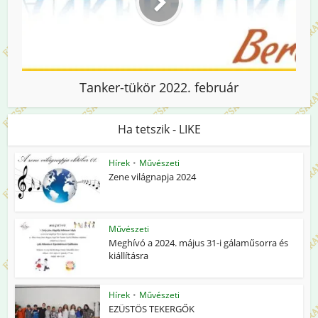
Tanker-tükör 2022. február
Ha tetszik - LIKE
Hírek
•
Művészeti
Zene világnapja 2024
Művészeti
Meghívó a 2024. május 31-i gálaműsorra és
kiállításra
Hírek
•
Művészeti
EZÜSTÖS TEKERGŐK