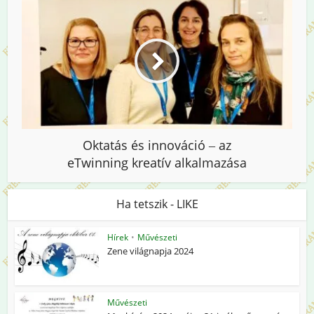
Oktatás és innováció ‒ az
eTwinning kreatív alkalmazása
Ha tetszik - LIKE
Hírek
•
Művészeti
Zene világnapja 2024
Művészeti