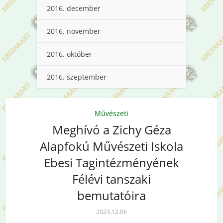
2016. december
2016. november
2016. október
2016. szeptember
Művészeti
Meghívó a Zichy Géza
Alapfokú Művészeti Iskola
Ebesi Tagintézményének
Félévi tanszaki
bemutatóira
2023.12.06