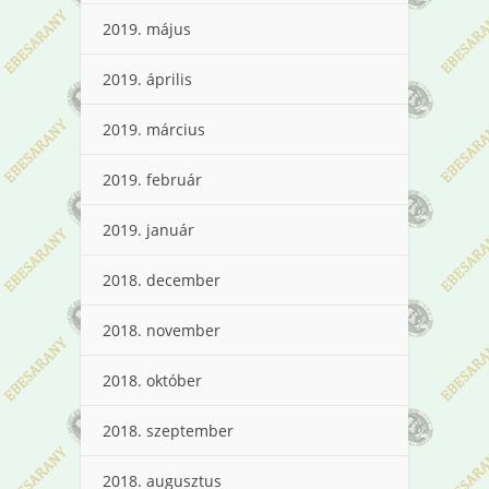
2019. május
2019. április
2019. március
2019. február
2019. január
2018. december
2018. november
2018. október
2018. szeptember
2018. augusztus