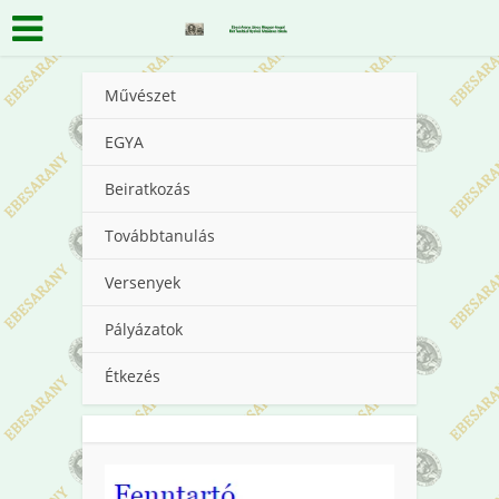
Művészet
EGYA
Beiratkozás
Továbbtanulás
Versenyek
Pályázatok
Étkezés