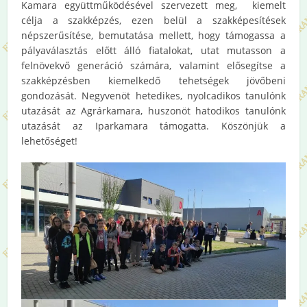
Kamara együttműködésével szervezett meg, kiemelt
célja a szakképzés, ezen belül a szakképesítések
népszerűsítése, bemutatása mellett, hogy támogassa a
pályaválasztás előtt álló fiatalokat, utat mutasson a
felnövekvő generáció számára, valamint elősegítse a
szakképzésben kiemelkedő tehetségek jövőbeni
gondozását. Negyvenöt hetedikes, nyolcadikos tanulónk
utazását az Agrárkamara, huszonöt hatodikos tanulónk
utazását az Iparkamara támogatta. Köszönjük a
lehetőséget!