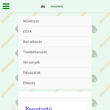
Művészet
EGYA
Beiratkozás
Továbbtanulás
Versenyek
Pályázatok
Étkezés