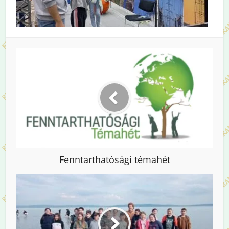
Fenntarthatósági témahét