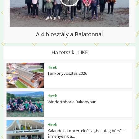
A 4.b osztály a Balatonnál
Ha tetszik - LIKE
Hírek
Tankönyvosztás 2026
Hírek
Vándortábor a Bakonyban
Hírek
Kalandok, koncertek és a „hashtag bézs” –
Élményeink a...