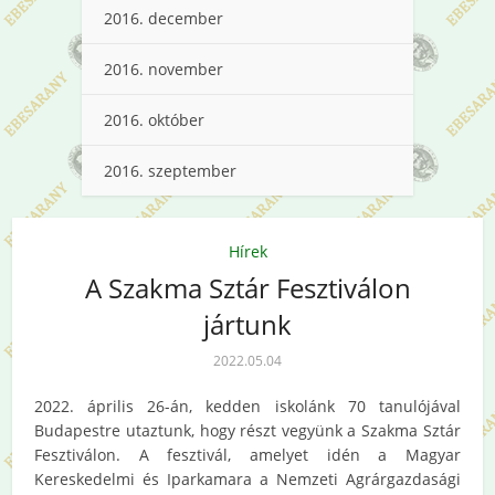
2016. december
2016. november
2016. október
2016. szeptember
Hírek
A Szakma Sztár Fesztiválon
jártunk
2022.05.04
2022. április 26-án, kedden iskolánk 70 tanulójával
Budapestre utaztunk, hogy részt vegyünk a Szakma Sztár
Fesztiválon. A fesztivál, amelyet idén a Magyar
Kereskedelmi és Iparkamara a Nemzeti Agrárgazdasági