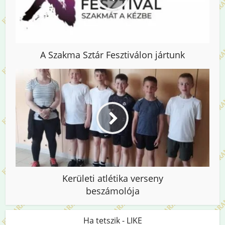
A Szakma Sztár Fesztiválon jártunk
Kerületi atlétika verseny
beszámolója
Ha tetszik - LIKE