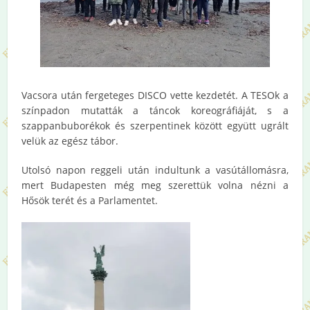
Vacsora után fergeteges DISCO vette kezdetét. A TESOk a
színpadon mutatták a táncok koreográfiáját, s a
szappanbuborékok és szerpentinek között együtt ugrált
velük az egész tábor.
Utolsó napon reggeli után indultunk a vasútállomásra,
mert Budapesten még meg szerettük volna nézni a
Hősök terét és a Parlamentet.