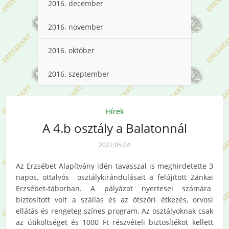
2016. december
2016. november
2016. október
2016. szeptember
Hírek
A 4.b osztály a Balatonnál
2022.05.04
Az Erzsébet Alapítvány idén tavasszal is meghirdetette 3
napos, ottalvós osztálykirándulásait a felújított Zánkai
Erzsébet-táborban. A pályázat nyertesei számára
biztosított volt a szállás és az ötszöri étkezés, orvosi
ellátás és rengeteg színes program. Az osztályoknak csak
az útiköltséget és 1000 Ft részvételi biztosítékot kellett