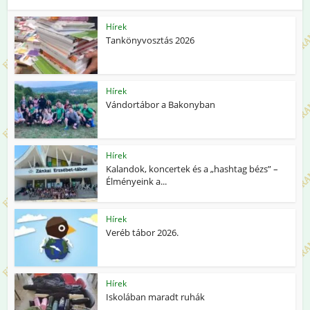
Hírek
Tankönyvosztás 2026
Hírek
Vándortábor a Bakonyban
Hírek
Kalandok, koncertek és a „hashtag bézs” –
Élményeink a...
Hírek
Veréb tábor 2026.
Hírek
Iskolában maradt ruhák