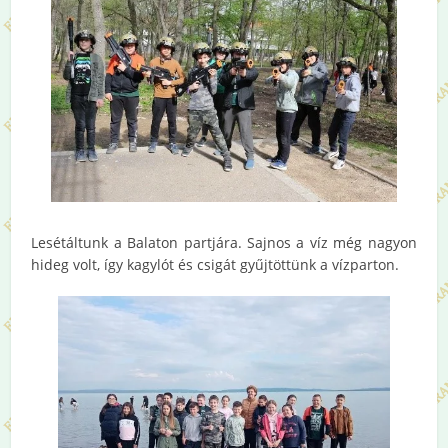
Lesétáltunk a Balaton partjára. Sajnos a víz még nagyon
hideg volt, így kagylót és csigát gyűjtöttünk a vízparton.