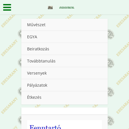
Művészet
EGYA
Beiratkozás
Továbbtanulás
Versenyek
Pályázatok
Étkezés