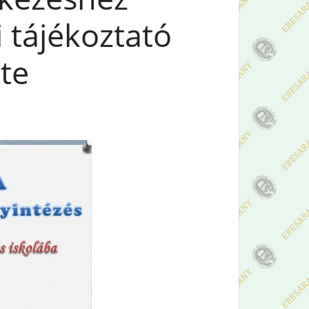
 tájékoztató
te