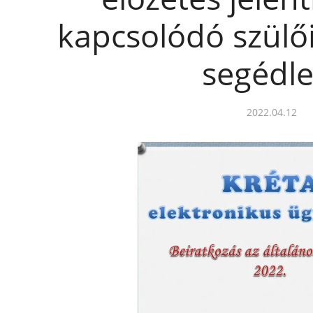
kapcsolódó szülői
segédle
2022.04.12