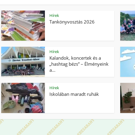
Hírek
Tankönyvosztás 2026
Hírek
Kalandok, koncertek és a
„hashtag bézs” – Élményeink
a...
Hírek
Iskolában maradt ruhák