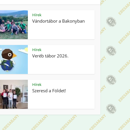
Hírek
Vándortábor a Bakonyban
Hírek
Veréb tábor 2026.
Hírek
Szeresd a Földet!