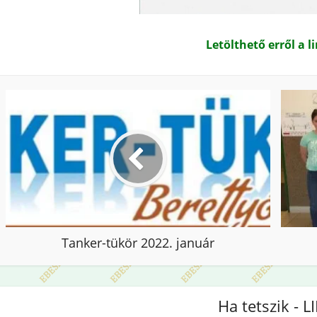
Letölthető erről a l
Tanker-tükör 2022. január
Ha tetszik - L