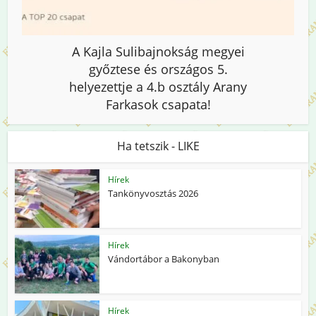
A Kajla Sulibajnokság megyei
győztese és országos 5.
helyezettje a 4.b osztály Arany
Farkasok csapata!
Ha tetszik - LIKE
Hírek
Tankönyvosztás 2026
Hírek
Vándortábor a Bakonyban
Hírek