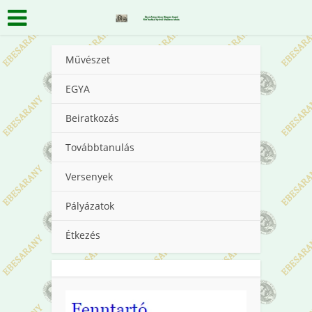
Művészet
EGYA
Beiratkozás
Továbbtanulás
Versenyek
Pályázatok
Étkezés