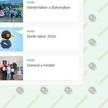
Hírek
Vándortábor a Bakonyban
Hírek
Veréb tábor 2026.
Hírek
Szeresd a Földet!