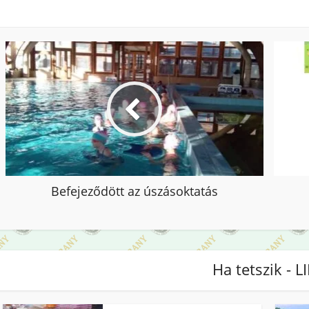
Befejeződött az úszásoktatás
Ha tetszik - L