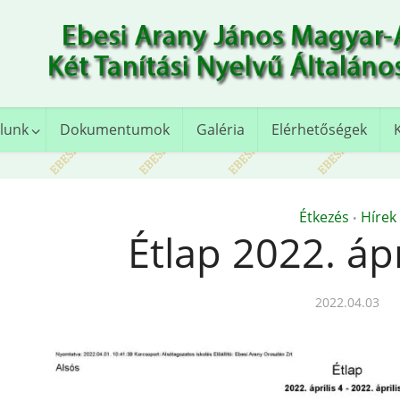
lunk
Dokumentumok
Galéria
Elérhetőségek
Étkezés
Hírek
•
Étlap 2022. ápri
2022.04.03