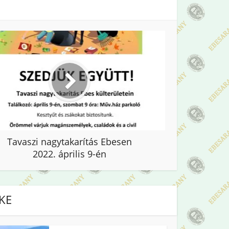
Tavaszi nagytakarítás Ebesen
2022. április 9-én
IKE