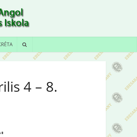
KRÉTA
lis 4 – 8.