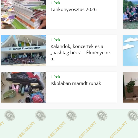
Hírek
Tankönyvosztás 2026
Hírek
Kalandok, koncertek és a
„hashtag bézs” – Élményeink
a...
Hírek
Iskolában maradt ruhák