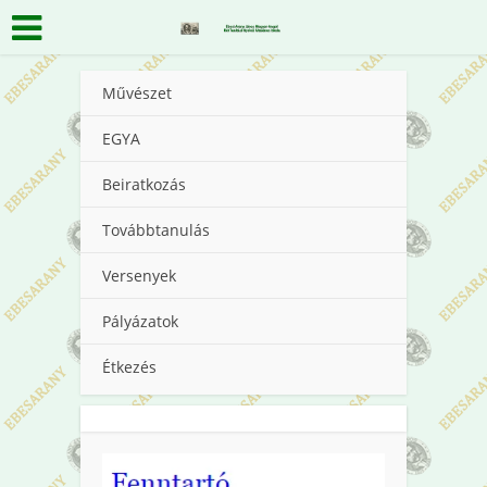
Művészet
EGYA
Beiratkozás
Továbbtanulás
Versenyek
Pályázatok
Étkezés