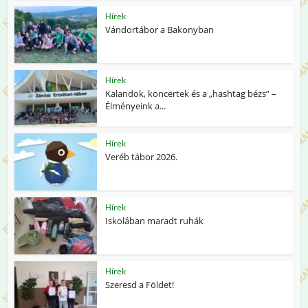
Hírek
Vándortábor a Bakonyban
Hírek
Kalandok, koncertek és a „hashtag bézs” –
Élményeink a...
Hírek
Veréb tábor 2026.
Hírek
Iskolában maradt ruhák
Hírek
Szeresd a Földet!