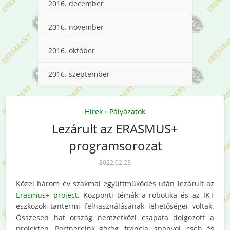
2016. december
2016. november
2016. október
2016. szeptember
Hírek
Pályázatok
•
Lezárult az ERASMUS+
programsorozat
2022.02.23
Közel három év szakmai együttműködés után lezárult az
Erasmus+ project
. Központi témák a robotika és az IKT
eszközök tantermi felhasználásának lehetőségei voltak.
Összesen hat ország nemzetközi csapata dolgozott a
projekten. Partnereink görög, francia, spanyol, cseh és