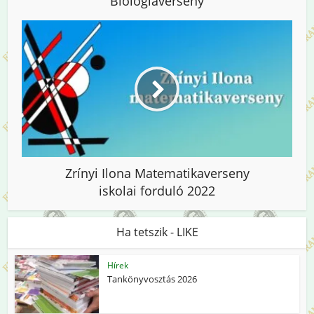
Biológiaverseny
Zrínyi Ilona Matematikaverseny
iskolai forduló 2022
Ha tetszik - LIKE
Hírek
Tankönyvosztás 2026